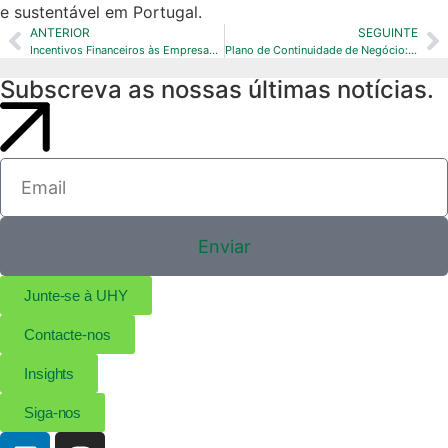
e sustentável em Portugal.
ANTERIOR
SEGUINTE
Incentivos Financeiros às Empresas em Portugal: Tipologias e Elegibilidade
Plano de Continuidade de Negócio: A Chave da Resiliência Empresarial
Subscreva as nossas últimas notícias.
Enviar
Junte-se à UHY
Contacte-nos
Insights
Siga-nos