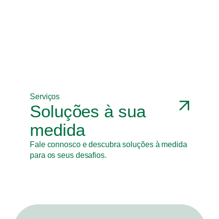
Serviços
Tax
Planeamento e cumprimento fiscal eficiente,
garantindo conformidade e otimização de
resultados.
Serviços
Soluções à sua
medida
Fale connosco e descubra soluções à medida
para os seus desafios.