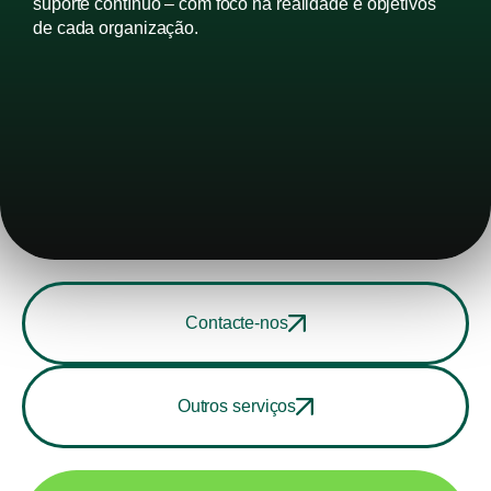
suporte contínuo – com foco na realidade e objetivos
de cada organização.
Contacte-nos
Outros serviços