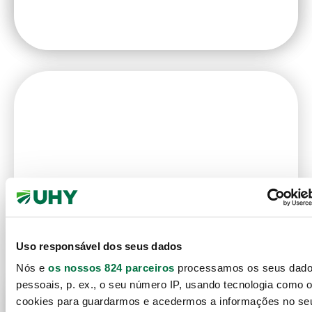
Uso responsável dos seus dados
Consultoria IT
Nós e
os nossos 824 parceiros
processamos os seus dad
Setembro 4, 2025
pessoais, p. ex., o seu número IP, usando tecnologia como 
cookies para guardarmos e acedermos a informações no se
Implementação ERP Cegid: A Transição