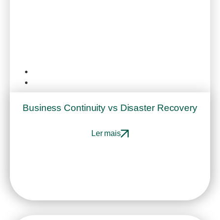
Consultoria IT
Janeiro 16, 2026
Business Continuity vs Disaster Recovery
Ler mais