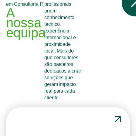
em Consultoria IT
profissionais
A
unem
conhecimento
nossa
técnico,
equipa
experiência
internacional e
proximidade
local. Mais do
que consultores,
são parceiros
dedicados a criar
soluções que
geram impacto
real para cada
cliente.