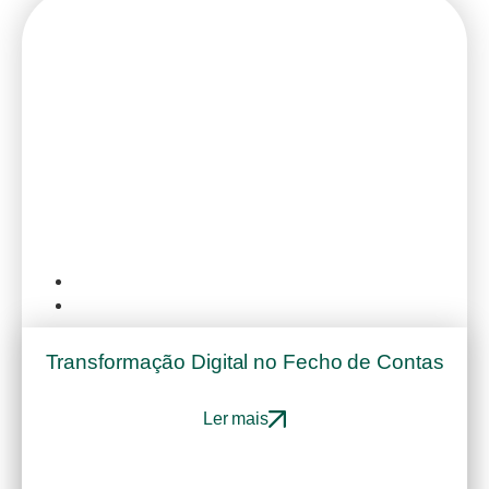
Consultoria IT
Dezembro 29, 2025
Transformação Digital no Fecho de Contas
Ler mais