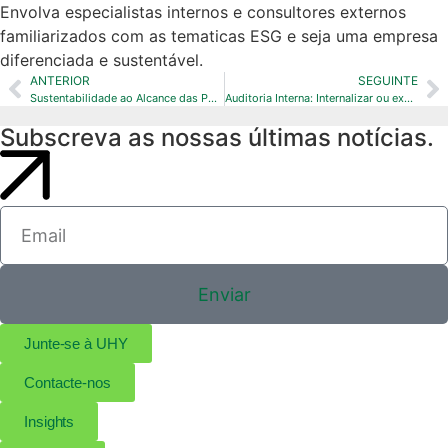
Envolva especialistas internos e consultores externos
familiarizados com as tematicas ESG e seja uma empresa
diferenciada e sustentável.
ANTERIOR
SEGUINTE
Sustentabilidade ao Alcance das PME: A Relevância da VSME
Auditoria Interna: Internalizar ou explorar o seu Outsourcing?
Subscreva as nossas últimas notícias.
Enviar
Junte-se à UHY
Contacte-nos
Insights