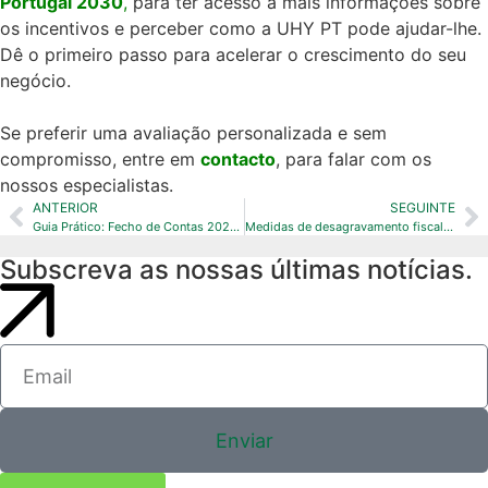
Portugal 2030
,
para ter acesso a mais informações sobre
os incentivos e perceber como a UHY PT pode ajudar-lhe.
D
ê o primeiro passo para acelerar o crescimento do seu
negócio
.
Se preferir uma avaliação personalizada e sem
compromisso, entre em
contacto
, para falar com os
nossos especialistas.
ANTERIOR
SEGUINTE
Guia Prático: Fecho de Contas 2025 | UHY Gestão 360°
Medidas de desagravamento fiscal para o fomento de oferta de habitação
Subscreva as nossas últimas notícias.
Enviar