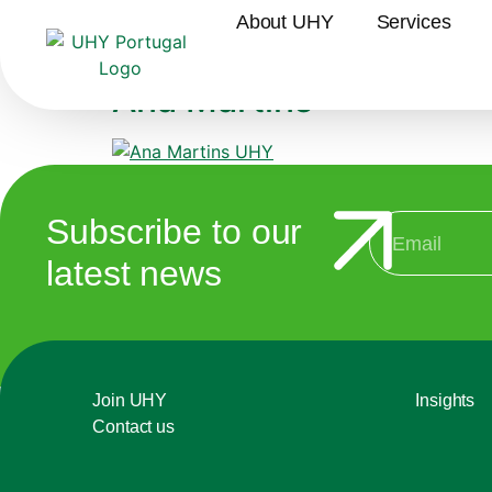
Serviço:
ESG
About UHY
Services
Ana Martins
Subscribe to our
latest news
Join UHY
Insights
Contact us