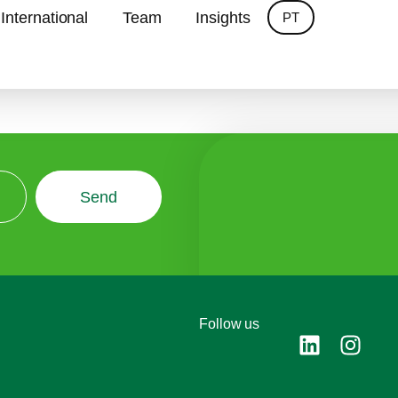
International
Team
Insights
PT
Send
Follow us