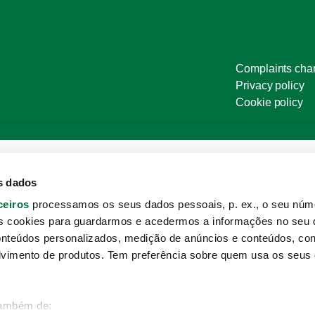
Complaints cha
Privacy policy
Cookie policy
s dados
ceiros
processamos os seus dados pessoais, p. ex., o seu núme
s cookies para guardarmos e acedermos a informações no seu d
onteúdos personalizados, medição de anúncios e conteúdos, co
lvimento de produtos. Tem preferência sobre quem usa os seus
também de: