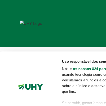
Uso responsável dos seu
Nós e
os nossos 824 par
usando tecnologia como o
veicularmos anúncios e c
sobre o público e desenvo
que fins.
Se permitir, gostaríamos 