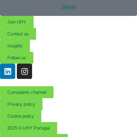
Send
Join UHY
Contact us
Insights
Follow us
Complaints channel
Privacy policy
Cookie policy
2025 © UHY Portugal