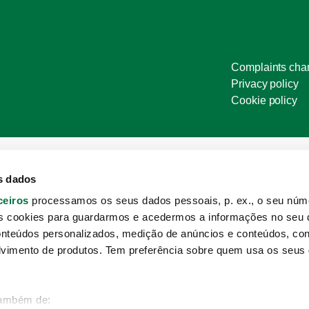
Complaints cha
Privacy policy
Cookie policy
s dados
ceiros
processamos os seus dados pessoais, p. ex., o seu núme
s cookies para guardarmos e acedermos a informações no seu d
onteúdos personalizados, medição de anúncios e conteúdos, co
lvimento de produtos. Tem preferência sobre quem usa os seus
também de: