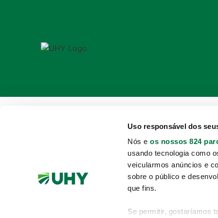
Uso responsável dos seu
Nós e
os nossos 824 par
usando tecnologia como o
veicularmos anúncios e c
sobre o público e desenvo
que fins.
Se permitir, gostaríamos 